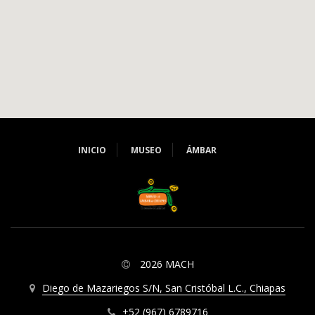
INICIO
MUSEO
ÁMBAR
2026 MACH
Diego de Mazariegos S/N, San Cristóbal L.C., Chiapas
+52 (967) 6789716