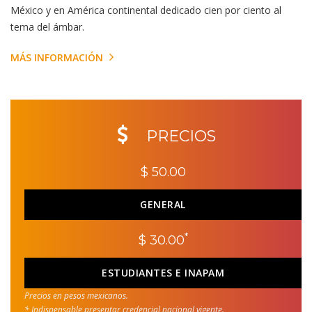
México y en América continental dedicado cien por ciento al
tema del ámbar.
MÁS INFORMACIÓN
PRECIOS
$ 50.00
GENERAL
*
$ 30.00
ESTUDIANTES E INAPAM
Precios en pesos mexicanos.
* Indispensable presentar credencial nacional vigente.