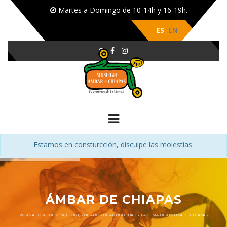
Martes a Domingo de 10-14h y 16-19h.
ES
EN
Estamos en consturcción, disculpe las molestias.
ÁMBAR DE CHIAPAS
RESINA FÓSIL DE 25 MILLONES DE AÑOS DE ANTIGÜEDAD Y LA GEMA DISTINTIVA DE CHIAPAS.