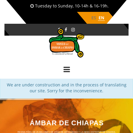
Tuesday to Sunday, 10-14h & 16-19h.
ES
EN
We are under construction and in the process of translating
our site. Sorry for the inconvenience.
ÁMBAR DE CHIAPAS
RESINA FÓSIL DE 25 MILLONES DE AÑOS DE ANTIGÜEDAD Y LA GEMA DISTINTIVA DE CHIAPAS.