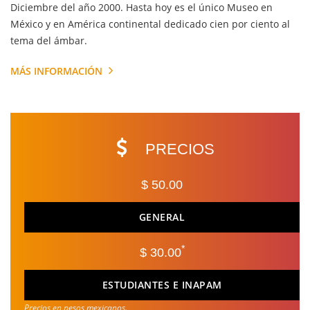
Diciembre del año 2000. Hasta hoy es el único Museo en
México y en América continental dedicado cien por ciento al
tema del ámbar.
MÁS INFORMACIÓN
PRECIOS
$ 50.00
GENERAL
*
$ 30.00
ESTUDIANTES E INAPAM
Precios en pesos mexicanos.